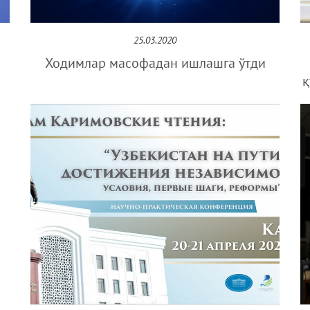
25.03.2020
Ходимлар масофадан ишлашга ўтди
қ