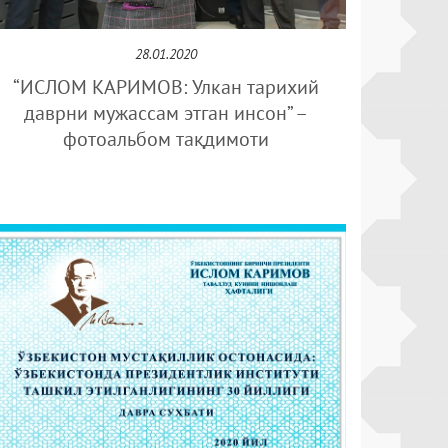
28.01.2020
“ИСЛОМ КАРИМОВ: Улкан тарихий
даврни мужассам этган инсон” –
фотоальбом тақдимоти