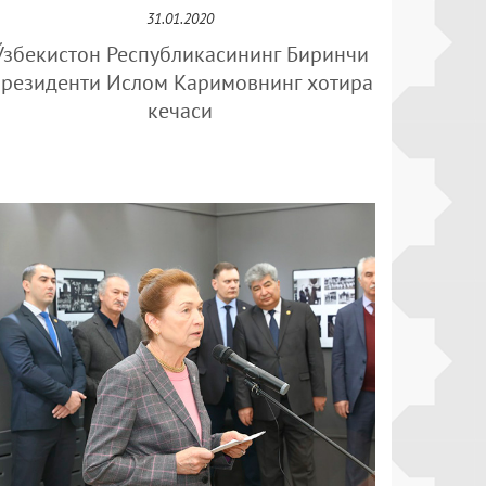
31.01.2020
Ўзбекистон Республикасининг Биринчи
резиденти Ислом Каримовнинг хотира
кечаси