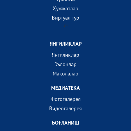
Ҳужжатлар
Виртуал тур
?>
ЯНГИЛИКЛАР
Янгиликлар
Эълонлар
Мақолалар
МEДИАТEКА
Фотогалерея
Видеогалерея
БОҒЛАНИШ