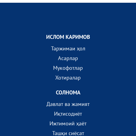
ИСЛОМ КАРИМОВ
Таржимаи ҳол
Асарлар
Мукофотлар
Хотиралар
СОЛНОМА
Давлат ва жамият
Иқтисодиёт
Ижтимоий ҳаёт
Ташқи сиёсат