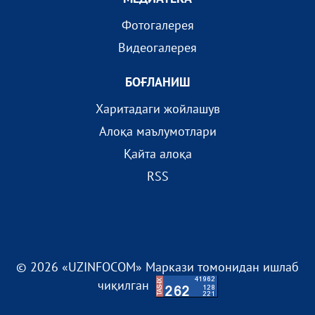
Фотогалерея
Видеогалерея
БОҒЛАНИШ
Харитадаги жойлашув
Алоқа маълумотлари
Қайта алоқа
RSS
© 2026 «UZINFOCOM» Маркази томонидан ишлаб
чиқилган