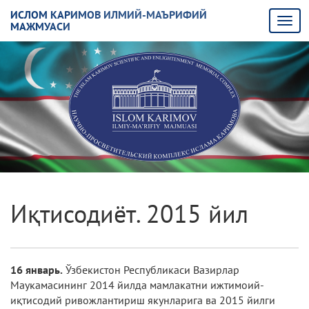
ИСЛОМ КАРИМОВ ИЛМИЙ-МАЪРИФИЙ
МАЖМУАСИ
Иқтисодиёт. 2015 йил
16 январь.
Ўзбекистон Республикаси Вазирлар
Маукамасининг 2014 йилда мамлакатни ижтимоий-
иқтисодий ривожлантириш якунларига ва 2015 йилги