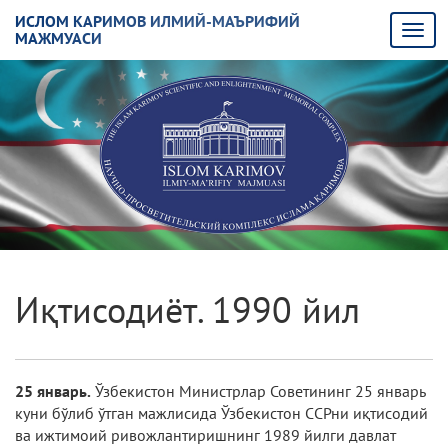
ИСЛОМ КАРИМОВ ИЛМИЙ-МАЪРИФИЙ
МАЖМУАСИ
Иқтисодиёт. 1990 йил
25 январь.
Ўзбекистон Министрлар Советининг 25 январь
куни бўлиб ўтган мажлисида Ўзбекистон ССРни иқтисодий
ва ижтимоий ривожлантиришнинг 1989 йилги давлат