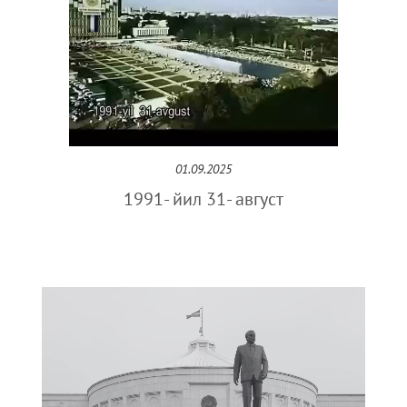
01.09.2025
1991- йил 31- август