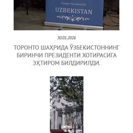
30.01.2026
ТОРОНТО ШАҲРИДА ЎЗБEКИСТОННИНГ
БИРИНЧИ ПРEЗИДEНТИ ХОТИРАСИГА
ЭҲТИРОМ БИЛДИРИЛДИ.