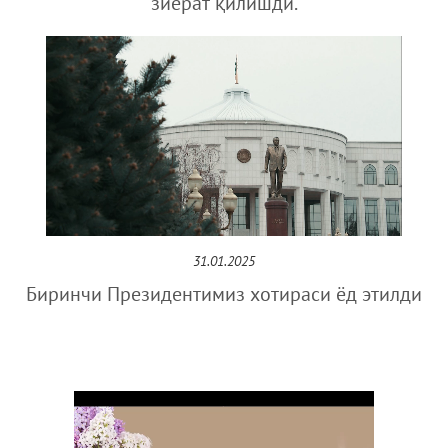
зиёрат қилишди.
31.01.2025
Биринчи Президентимиз хотираси ёд этилди