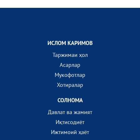
ИСЛОМ КАРИМОВ
Таржимаи ҳол
Асарлар
Мукофотлар
Хотиралар
СОЛНОМА
Давлат ва жамият
Иқтисодиёт
Ижтимоий ҳаёт