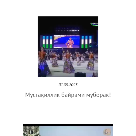
01.09.2025
Мустақиллик байрами муборак!