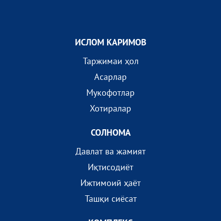
ИСЛОМ КАРИМОВ
Таржимаи ҳол
Асарлар
Мукофотлар
Хотиралар
СОЛНОМА
Давлат ва жамият
Иқтисодиёт
Ижтимоий ҳаёт
Ташқи сиёсат