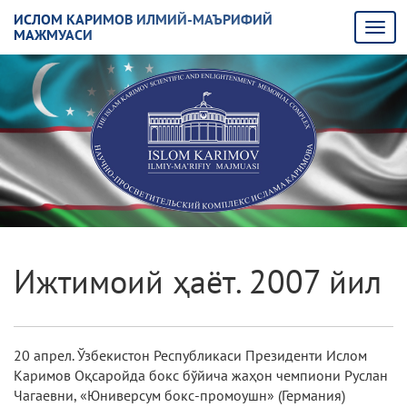
ИСЛОМ КАРИМОВ ИЛМИЙ-МАЪРИФИЙ
МАЖМУАСИ
Ижтимоий ҳаёт. 2007 йил
20 апрел. Ўзбекистон Республикаси Президенти Ислом
Каримов Оқсаройда бокс бўйича жаҳон чемпиони Руслан
Чагаевни, «Юниверсум бокс-промоушн» (Германия)