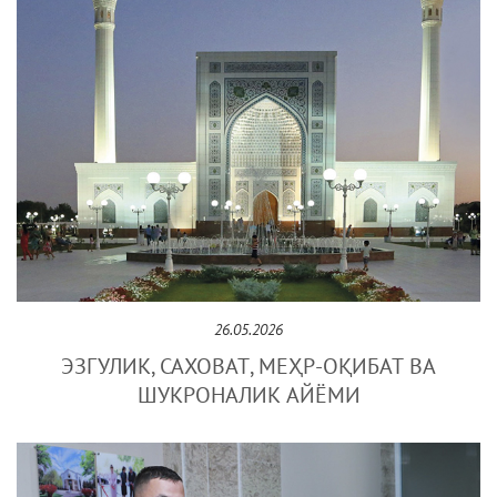
26.05.2026
ЭЗГУЛИК, САХОВАТ, МЕҲР-ОҚИБАТ ВА
ШУКРОНАЛИК АЙЁМИ