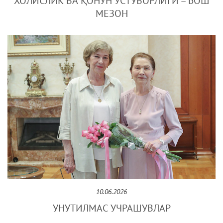
ХОЛИСЛИК ВА ҚОНУН УСТУВОРЛИГИ – БОШ
МЕЗОН
10.06.2026
УНУТИЛМАС УЧРАШУВЛАР