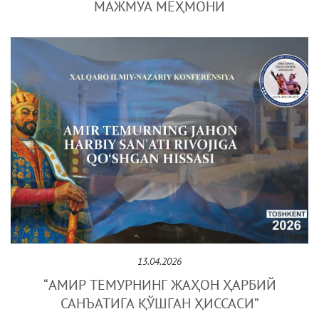
МАЖМУА МЕҲМОНИ
13.04.2026
“АМИР ТЕМУРНИНГ ЖАҲОН ҲАРБИЙ
САНЪАТИГА ҚЎШГАН ҲИССАСИ”