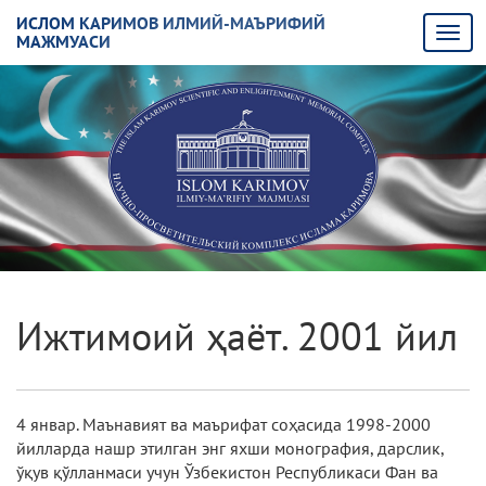
ИСЛОМ КАРИМОВ ИЛМИЙ-МАЪРИФИЙ
МАЖМУАСИ
Ижтимоий ҳаёт. 2001 йил
4 январ. Маънавият ва маърифат соҳасида 1998-2000
йилларда нашр этилган энг яхши монография, дарслик,
ўқув қўлланмаси учун Ўзбекистон Республикаси Фан ва