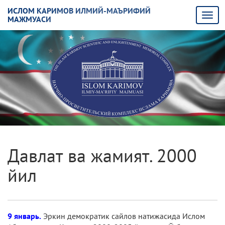
ИСЛОМ КАРИМОВ ИЛМИЙ-МАЪРИФИЙ
МАЖМУАСИ
Давлат ва жамият. 2000
йил
9 январь.
Эркин демократик сайлов натижасида Ислом