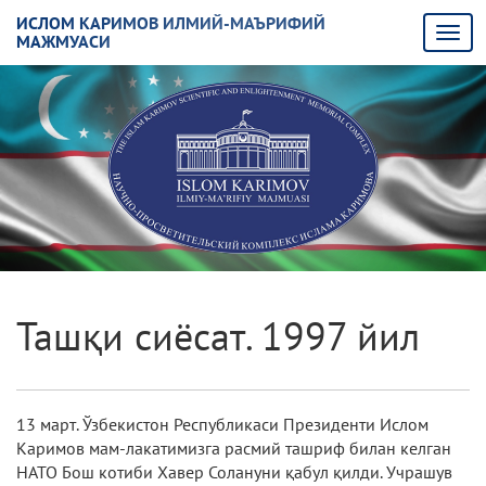
ИСЛОМ КАРИМОВ ИЛМИЙ-МАЪРИФИЙ
МАЖМУАСИ
Ташқи сиёсат. 1997 йил
13 март. Ўзбекистон Республикаси Президенти Ислом
Каримов мам-лакатимизга расмий ташриф билан келган
НАТО Бош котиби Хавер Солануни қабул қилди. Учрашув