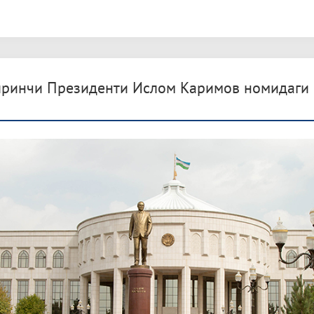
Биринчи Президенти Ислом Каримов номидаги