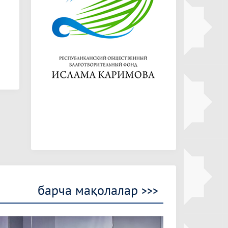
барча мақолалар
>>>