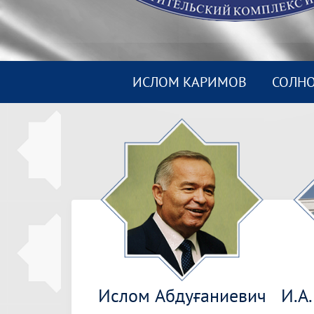
ИСЛОМ КАРИМОВ
СОЛН
Ислом Абдуғаниевич
И.А