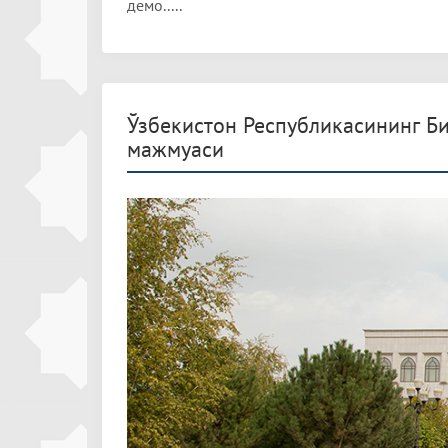
демо.....
Ўзбекистон Республикасининг 
мажмуаси