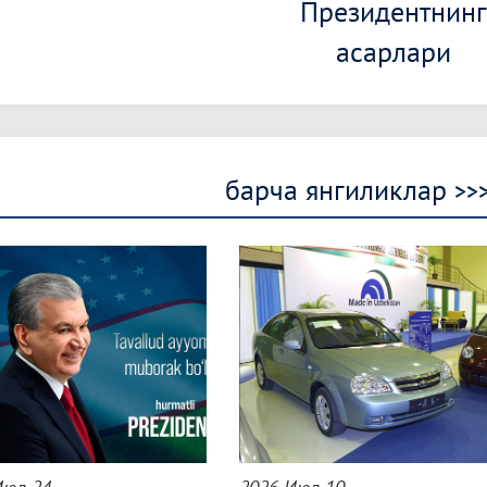
Президентнинг
асарлари
барча янгиликлар
>>