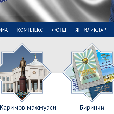
ОМА
КОМПЛEКС
ФОНД
ЯНГИЛИКЛАР
.Каримов мажмуаси
Биринчи