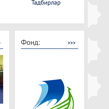
Тадбирлар
Фонд:
>
>>>