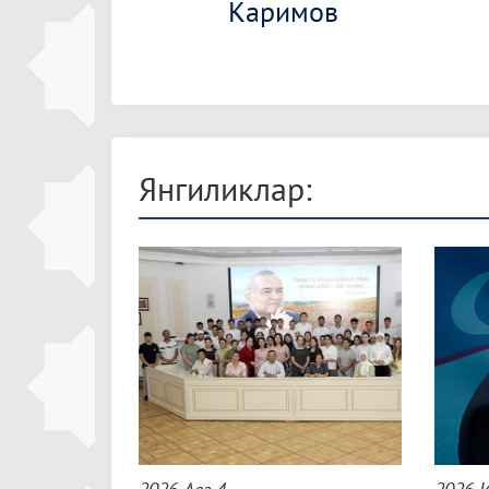
Каримов
Янгиликлар: