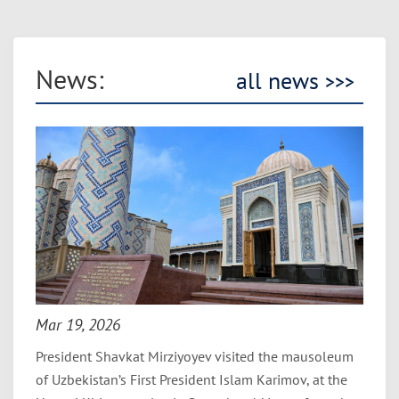
News:
all news
>>>
Mar 19, 2026
President Shavkat Mirziyoyev visited the mausoleum
of Uzbekistan’s First President Islam Karimov, at the