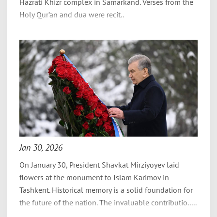
Hazrati Khizr complex in Samarkand. Verses from the
Holy Qur’an and dua were recit..
Jan 30, 2026
On January 30, President Shavkat Mirziyoyev laid
flowers at the monument to Islam Karimov in
Tashkent. Historical memory is a solid foundation for
the future of the nation. The invaluable contributio.....