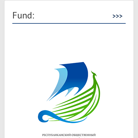
Fund:
>>>