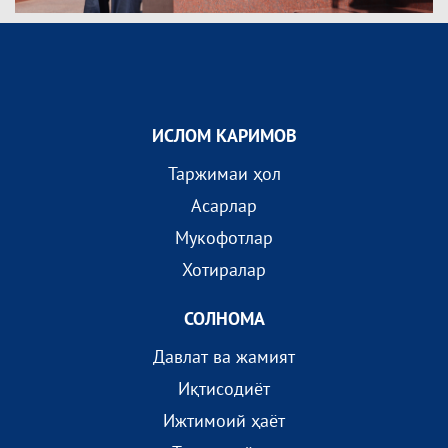
ИСЛОМ КАРИМОВ
Таржимаи ҳол
Асарлар
Мукофотлар
Хотиралар
СОЛНОМА
Давлат ва жамият
Иқтисодиёт
Ижтимоий ҳаёт