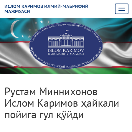
ИСЛОМ КАРИМОВ ИЛМИЙ-МАЪРИФИЙ
МАЖМУАСИ
Рустам Миннихонов
Ислом Каримов ҳайкали
пойига гул қўйди