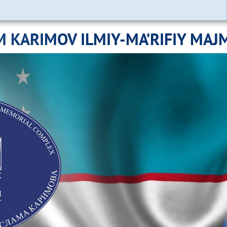
M KARIMOV ILMIY-MA’RIFIY MAJ