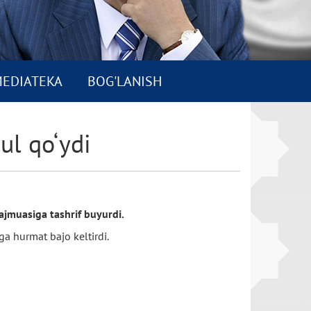
EDIATEKA
BOG'LANISH
ul qo‘ydi
ajmuasiga tashrif buyurdi.
ga hurmat bajo keltirdi.