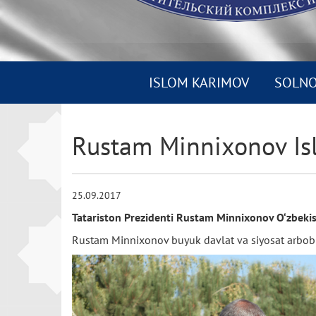
ISLOM KARIMOV
SOLN
Rustam Minnixonov Isl
25.09.2017
Tatariston Prezidenti Rustam Minnixonov O‘zbekis
Rustam Minnixonov buyuk davlat va siyosat arbobi I