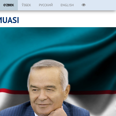
O’ZBEK
ЎЗБЕК
РУССКИЙ
ENGLISH
MUASI