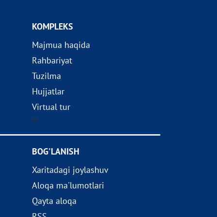
KOMPLEKS
Majmua haqida
Rahbariyat
Tuzilma
Hujjatlar
Virtual tur
?>
BOG'LANISH
Xaritadagi joylashuv
Aloqa ma'lumotlari
Qayta aloqa
RSS