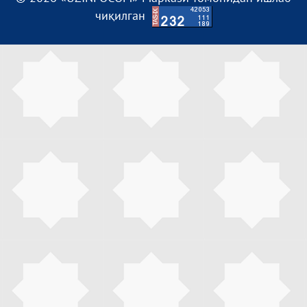
чиқилган