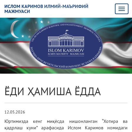
ИСЛОМ КАРИМОВ ИЛМИЙ-МАЪРИФИЙ
МАЖМУАСИ
ЁДИ ҲАМИША ЁДДА
12.05.2026
Юртимизда кенг миқёсда нишонланган “Хотира ва
қадрлаш куни” арафасида Ислом Каримов номидаги