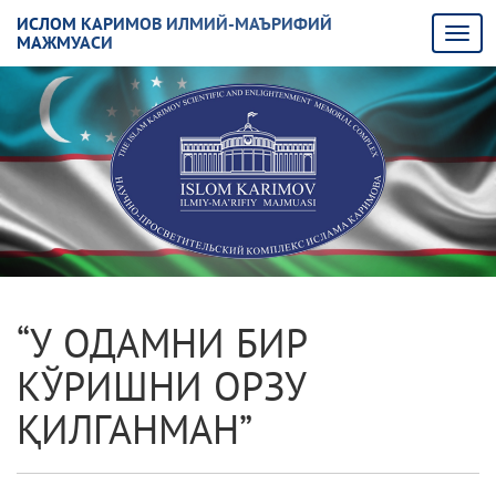
ИСЛОМ КАРИМОВ ИЛМИЙ-МАЪРИФИЙ
МАЖМУАСИ
“У ОДАМНИ БИР
КЎРИШНИ ОРЗУ
ҚИЛГАНМАН”