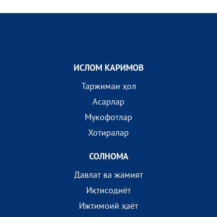
ИСЛОМ КАРИМОВ
Таржимаи ҳол
Асарлар
Мукофотлар
Хотиралар
СОЛНОМА
Давлат ва жамият
Иқтисодиёт
Ижтимоий ҳаёт