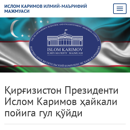
ИСЛОМ КАРИМОВ ИЛМИЙ-МАЪРИФИЙ
МАЖМУАСИ
Қирғизистон Президенти
Ислом Каримов ҳайкали
пойига гул қўйди