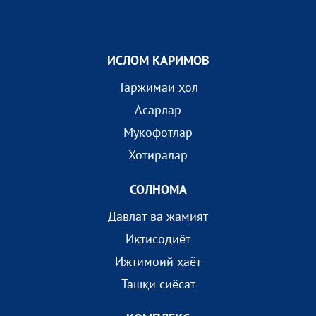
ИСЛОМ КАРИМОВ
Таржимаи ҳол
Асарлар
Мукофотлар
Хотиралар
СОЛНОМА
Давлат ва жамият
Иқтисодиёт
Ижтимоий ҳаёт
Ташқи сиёсат