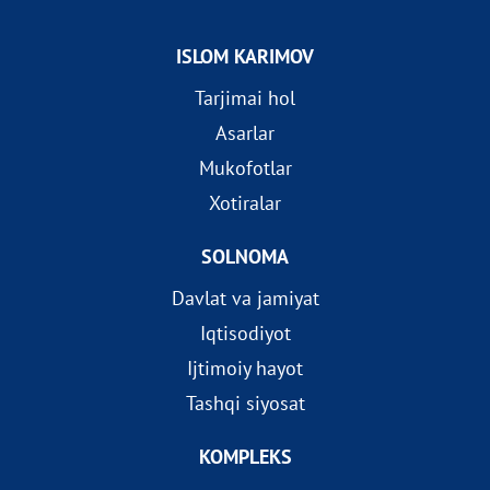
ISLOM KARIMOV
Tarjimai hol
Asarlar
Mukofotlar
Xotiralar
SOLNOMA
Davlat va jamiyat
Iqtisodiyot
Ijtimoiy hayot
Tashqi siyosat
KOMPLEKS