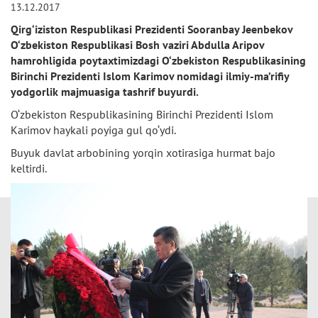
13.12.2017
Qirg‘iziston Respublikasi Prezidenti Sooranbay Jeenbekov
O‘zbekiston Respublikasi Bosh vaziri Abdulla Aripov
hamrohligida poytaxtimizdagi O‘zbekiston Respublikasining
Birinchi Prezidenti Islom Karimov nomidagi ilmiy-ma’rifiy
yodgorlik majmuasiga tashrif buyurdi.
O‘zbekiston Respublikasining Birinchi Prezidenti Islom
Karimov haykali poyiga gul qo‘ydi.
Buyuk davlat arbobining yorqin xotirasiga hurmat bajo
keltirdi.