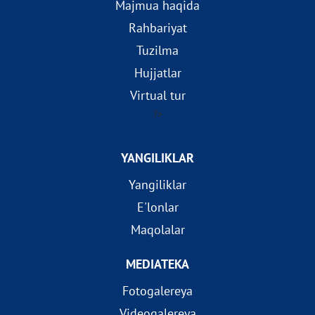
Majmua haqida
Rahbariyat
Tuzilma
Hujjatlar
Virtual tur
?>
YANGILIKLAR
Yangiliklar
E'lonlar
Maqolalar
MEDIATEKA
Fotogalereya
Videogalereya