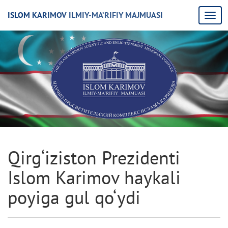
ISLOM KARIMOV ILMIY-MA’RIFIY MAJMUASI
Qirg‘iziston Prezidenti
Islom Karimov haykali
poyiga gul qo‘ydi