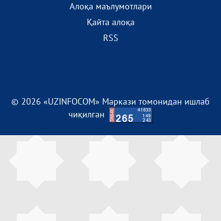
Алоқа маълумотлари
Қайта алоқа
RSS
© 2026 «UZINFOCOM» Маркази томонидан ишлаб
чиқилган