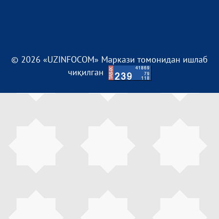
© 2026 «UZINFOCOM» Маркази томонидан ишлаб
чиқилган