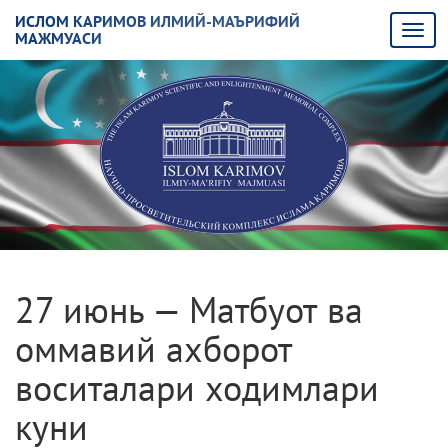
ИСЛОМ КАРИМОВ ИЛМИЙ-МАЪРИФИЙ
МАЖМУАСИ
27 июнь — Матбуот ва
оммавий ахборот
воситалари ходимлари
куни