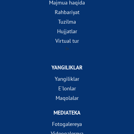
Majmua haqida
Rahbariyat
Tuzilma
Hujjatlar
Virtual tur
?>
YANGILIKLAR
Yangiliklar
E'lonlar
Maqolalar
MEDIATEKA
Fotogalereya
Videogalereya