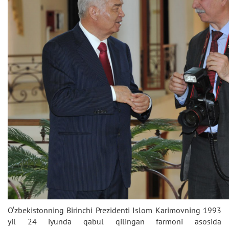
O‘zbekistonning Birinchi Prezidenti Islom Karimovning 1993
yil 24 iyunda qabul qilingan farmoni asosida