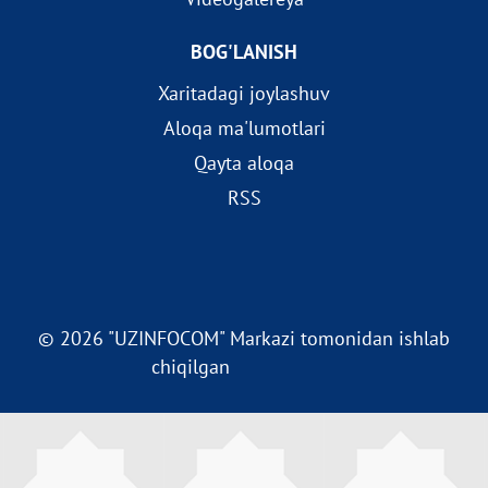
BOG'LANISH
Xaritadagi joylashuv
Aloqa ma'lumotlari
Qayta aloqa
RSS
© 2026 "UZINFOCOM" Markazi tomonidan ishlab
chiqilgan