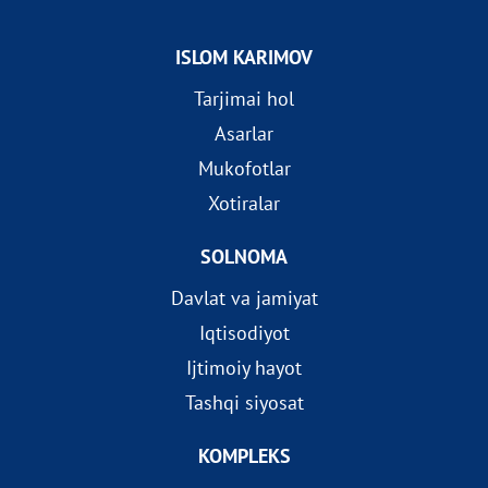
ISLOM KARIMOV
Tarjimai hol
Asarlar
Mukofotlar
Xotiralar
SOLNOMA
Davlat va jamiyat
Iqtisodiyot
Ijtimoiy hayot
Tashqi siyosat
KOMPLEKS