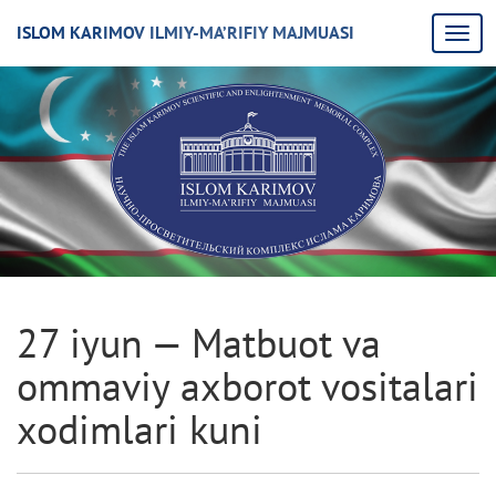
ISLOM KARIMOV ILMIY-MA’RIFIY MAJMUASI
27 iyun — Matbuot va
ommaviy axborot vositalari
xodimlari kuni