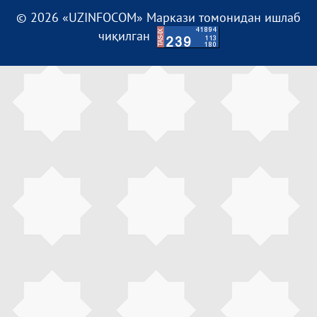
© 2026 «UZINFOCOM» Маркази томонидан ишлаб
чиқилган