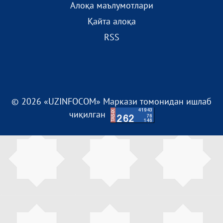
Алоқа маълумотлари
Қайта алоқа
RSS
© 2026 «UZINFOCOM» Маркази томонидан ишлаб
чиқилган