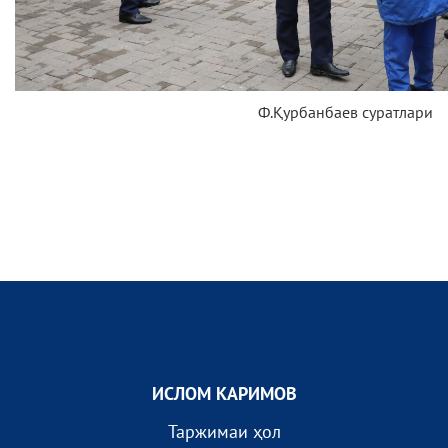
Ф.Қурбанбаев суратлари
ИСЛОМ КАРИМОВ
Таржимаи ҳол