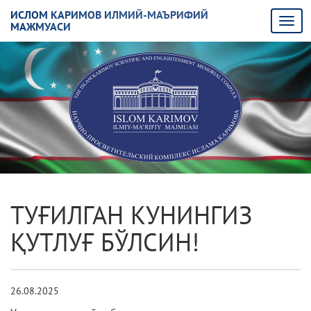
ИСЛОМ КАРИМОВ ИЛМИЙ-МАЪРИФИЙ
МАЖМУАСИ
ТУҒИЛГАН КУНИНГИЗ
ҚУТЛУҒ БЎЛСИН!
26.08.2025