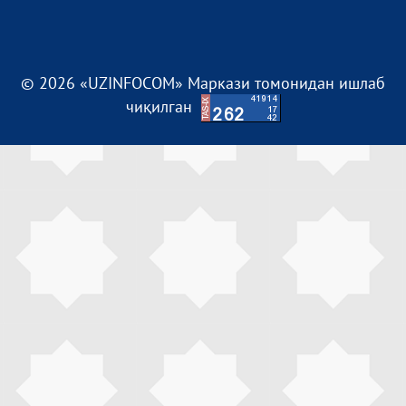
© 2026 «UZINFOCOM» Маркази томонидан ишлаб
чиқилган