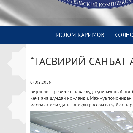
ИСЛОМ КАРИМОВ
СОЛН
“ТАСВИРИЙ САНЪАТ
04.02.2026
Биринчи Президент таваллуд куни муносабати 
кеча ана шундай номланди. Мажмуа томонидан,
мамлакатимиздаги таниқли рассом ва ҳайкалтар