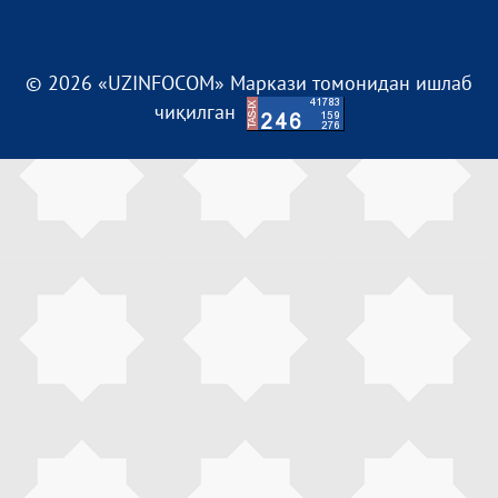
© 2026 «UZINFOCOM» Маркази томонидан ишлаб
чиқилган