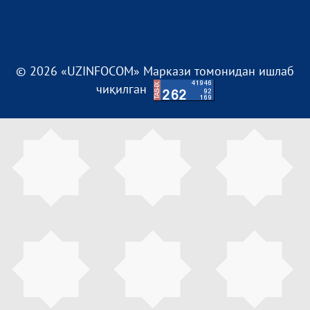
© 2026 «UZINFOCOM» Маркази томонидан ишлаб
чиқилган