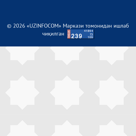
© 2026 «UZINFOCOM» Маркази томонидан ишлаб
чиқилган