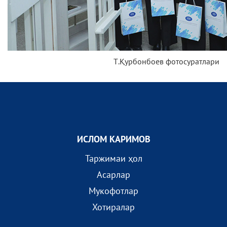
Т.Қурбонбоев фотосуратлари
ИСЛОМ КАРИМОВ
Таржимаи ҳол
Асарлар
Мукофотлар
Хотиралар