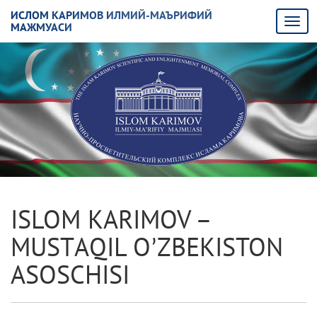
ИСЛОМ КАРИМОВ ИЛМИЙ-МАЪРИФИЙ
МАЖМУАСИ
ISLOM KАRIMOV –
MUSTАQIL OʼZBEKISTON
АSOSCHISI