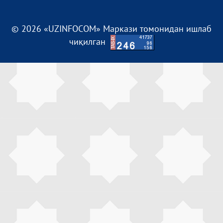
© 2026 «UZINFOCOM» Маркази томонидан ишлаб
чиқилган