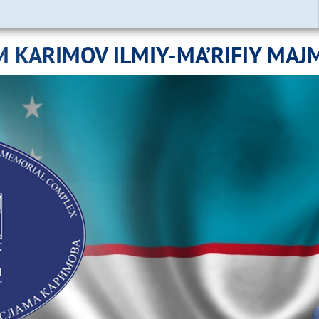
M KARIMOV ILMIY-MA’RIFIY MAJ