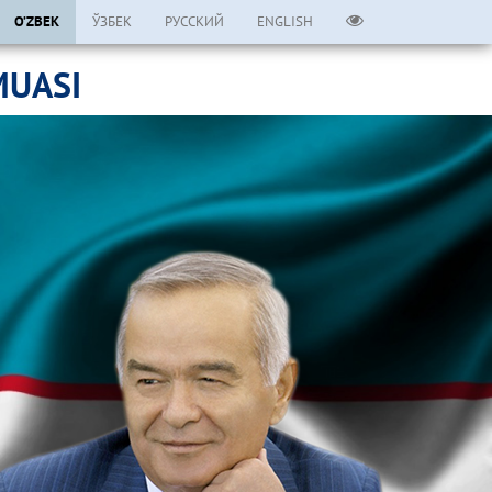
O’ZBEK
ЎЗБЕК
РУССКИЙ
ENGLISH
MUASI