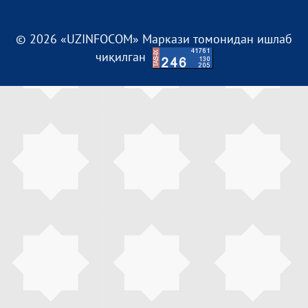
© 2026 «UZINFOCOM» Маркази томонидан ишлаб
чиқилган