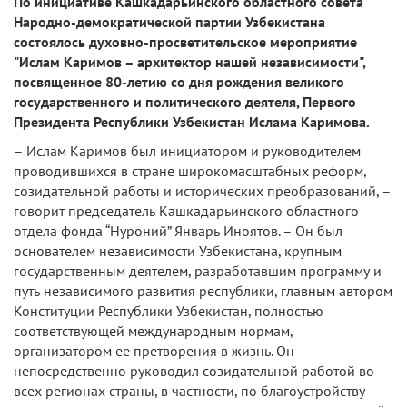
По инициативе Кашкадарьинского областного совета
Народно-демократической партии Узбекистана
состоялось духовно-просветительское мероприятие
"Ислам Каримов – архитектор нашей независимости",
посвященное 80-летию со дня рождения великого
государственного и политического деятеля, Первого
Президента Республики Узбекистан Ислама Каримова.
– Ислам Каримов был инициатором и руководителем
проводившихся в стране широкомасштабных реформ,
созидательной работы и исторических преобразований, –
говорит председатель Кашкадарьинского областного
отдела фонда “Нуроний” Январь Иноятов. – Он был
основателем независимости Узбекистана, крупным
государственным деятелем, разработавшим программу и
путь независимого развития республики, главным автором
Конституции Республики Узбекистан, полностью
соответствующей международным нормам,
организатором ее претворения в жизнь. Он
непосредственно руководил созидательной работой во
всех регионах страны, в частности, по благоустройству