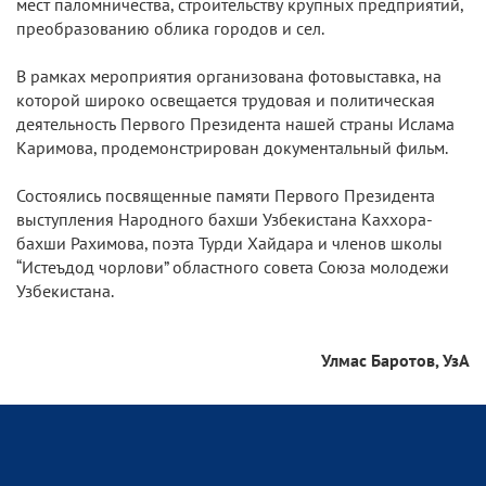
мест паломничества, строительству крупных предприятий,
преобразованию облика городов и сел.
В рамках мероприятия организована фотовыставка, на
которой широко освещается трудовая и политическая
деятельность Первого Президента нашей страны Ислама
Каримова, продемонстрирован документальный фильм.
Состоялись посвященные памяти Первого Президента
выступления Народного бахши Узбекистана Каххора-
бахши Рахимова, поэта Турди Хайдара и членов школы
“Истеъдод чорлови” областного совета Союза молодежи
Узбекистана.
Улмас Баротов, УзА