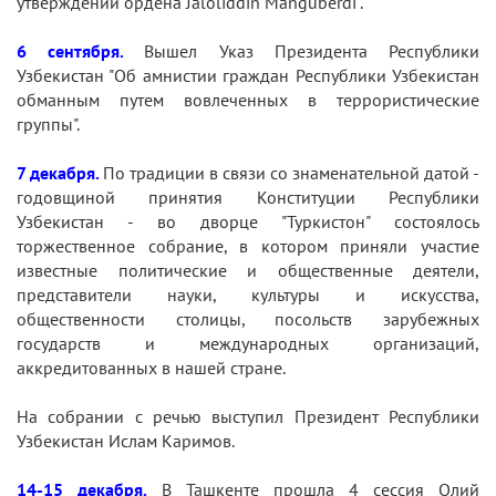
утверждении ордена Jaloliddin Manguberdi".
6 сентября.
Вышел Указ Президента Республики
Узбекистан "Об амнистии граждан Республики Узбекистан
обманным путем вовлеченных в террористические
группы".
7 декабря.
По традиции в связи со знаменательной датой -
годовщиной принятия Конституции Республики
Узбекистан - во дворце "Туркистон" состоялось
торжественное собрание, в котором приняли участие
известные политические и общественные деятели,
представители науки, культуры и искусства,
общественности столицы, посольств зарубежных
государств и международных организаций,
аккредитованных в нашей стране.
На собрании с речью выступил Президент Республики
Узбекистан Ислам Каримов.
14-15 декабря.
В Ташкенте прошла 4 сессия Олий