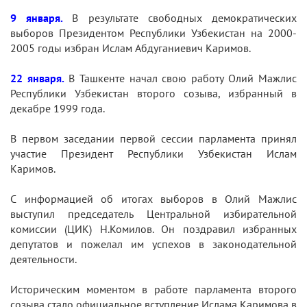
9 января.
В результате свободных демократических
выборов Президентом Республики Узбекистан на 2000-
2005 годы избран Ислам Абдуганиевич Каримов.
22 января.
В Ташкенте начал свою работу Олий Мажлис
Республики Узбекистан второго созыва, избранный в
декабре 1999 года.
В первом заседании первой сессии парламента принял
участие Президент Республики Узбекистан Ислам
Каримов.
С информацией об итогах выборов в Олий Мажлис
выступил председатель Центральной избирательной
комиссии (ЦИК) Н.Комилов. Он поздравил избранных
депутатов и пожелал им успехов в законодательной
деятельности.
Историческим моментом в работе парламента второго
созыва стало официальное вступление Ислама Каримова в