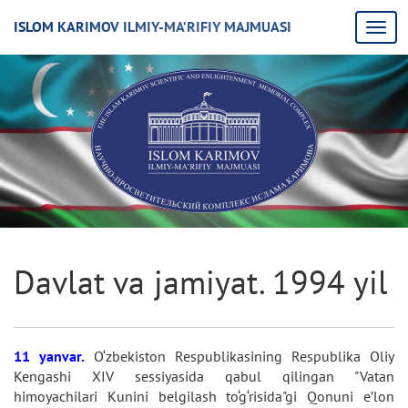
ISLOM KARIMOV ILMIY-MA’RIFIY MAJMUASI
Davlat va jamiyat. 1994 yil
11 yanvar.
O‘zbekiston Respublikasining Respublika Oliy
Kengashi XIV sessiyasida qabul qilingan "Vatan
himoyachilari Kunini belgilash to‘g‘risida"gi Qonuni e’lon