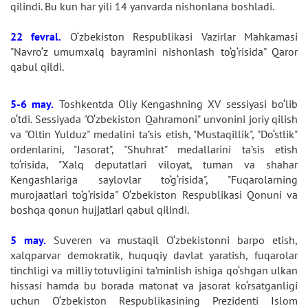
qilindi. Bu kun har yili 14 yanvarda nishonlana boshladi.
22 fevral.
O‘zbekiston Respublikasi Vazirlar Mahkamasi
"Navro‘z umumxalq bayramini nishonlash to‘g‘risida" Qaror
qabul qildi.
5-6 may.
Toshkentda Oliy Kengashning XV sessiyasi bo‘lib
o‘tdi. Sessiyada "O‘zbekiston Qahramoni" unvonini joriy qilish
va "Oltin Yulduz" medalini ta’sis etish, "Mustaqillik", "Do‘stlik"
ordenlarini, "Jasorat", "Shuhrat" medallarini ta’sis etish
to‘risida, "Xalq deputatlari viloyat, tuman va shahar
Kengashlariga saylovlar to‘g‘risida", "Fuqarolarning
murojaatlari to‘g‘risida" O‘zbekiston Respublikasi Qonuni va
boshqa qonun hujjatlari qabul qilindi.
5 may.
Suveren va mustaqil O‘zbekistonni barpo etish,
xalqparvar demokratik, huquqiy davlat yaratish, fuqarolar
tinchligi va milliy totuvligini ta’minlish ishiga qo‘shgan ulkan
hissasi hamda bu borada matonat va jasorat ko‘rsatganligi
uchun O‘zbekiston Respublikasining Prezidenti Islom