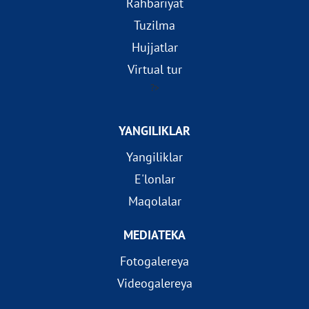
Rahbariyat
Tuzilma
Hujjatlar
Virtual tur
?>
YANGILIKLAR
Yangiliklar
E'lonlar
Maqolalar
MEDIATEKA
Fotogalereya
Videogalereya