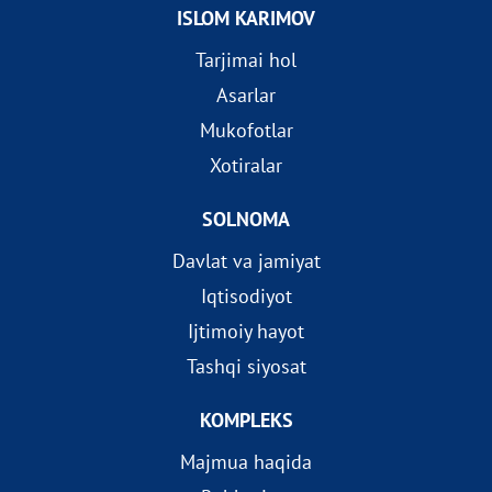
ISLOM KARIMOV
Tarjimai hol
Asarlar
Mukofotlar
Xotiralar
SOLNOMA
Davlat va jamiyat
Iqtisodiyot
Ijtimoiy hayot
Tashqi siyosat
KOMPLEKS
Majmua haqida