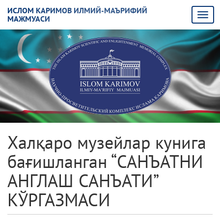
ИСЛОМ КАРИМОВ ИЛМИЙ-МАЪРИФИЙ
МАЖМУАСИ
Халқаро музейлар кунига
бағишланган “САНЪАТНИ
АНГЛАШ САНЪАТИ”
КЎРГАЗМАСИ