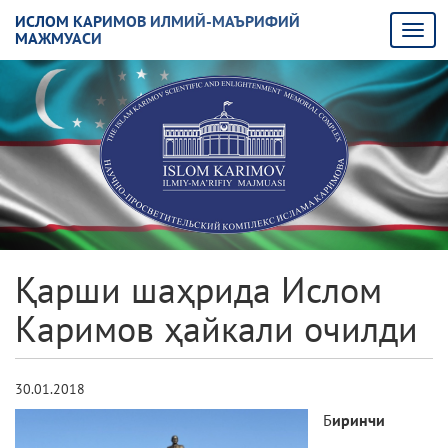
ИСЛОМ КАРИМОВ ИЛМИЙ-МАЪРИФИЙ
МАЖМУАСИ
Қарши шаҳрида Ислом
Каримов ҳайкали очилди
30.01.2018
Б
иринчи