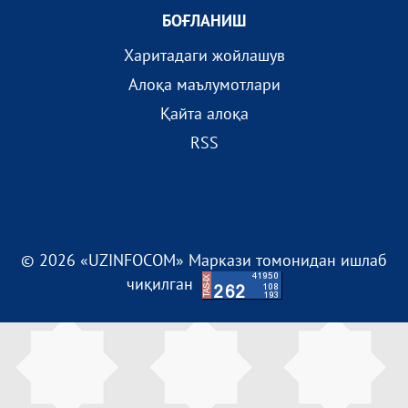
БОҒЛАНИШ
Харитадаги жойлашув
Алоқа маълумотлари
Қайта алоқа
RSS
© 2026 «UZINFOCOM» Маркази томонидан ишлаб
чиқилган