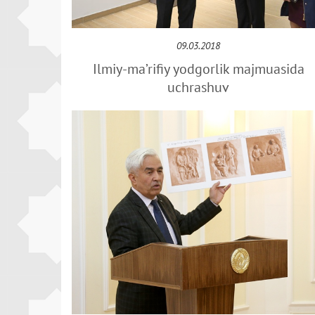
09.03.2018
Ilmiy-ma’rifiy yodgorlik majmuasida
uchrashuv