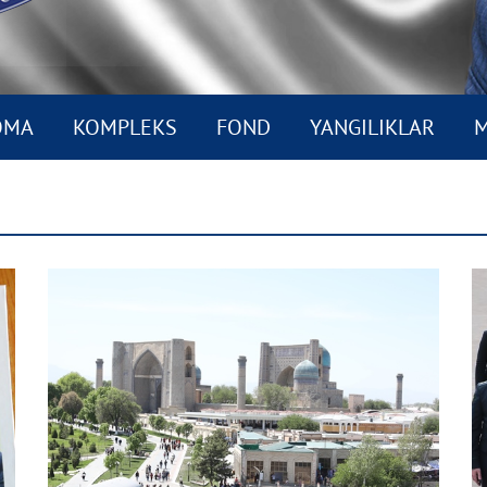
OMA
KOMPLEKS
FOND
YANGILIKLAR
M