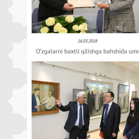
16.03.2018
O‘zgalarni baxtli qilishga bahshida um