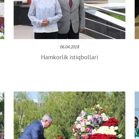
06.04.2018
a
Hamkorlik istiqbollari