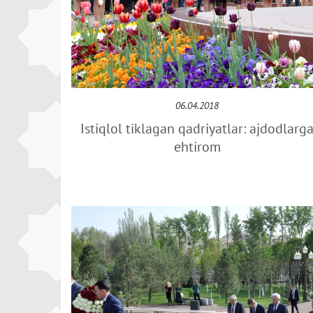
06.04.2018
Istiqlol tiklagan qadriyatlar: ajdodlarg
ehtirom