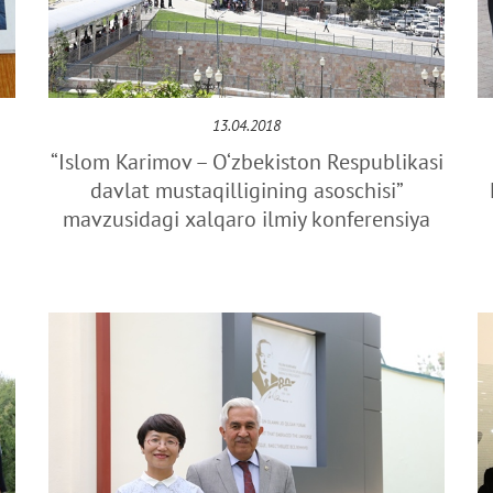
13.04.2018
“Islom Karimov – O‘zbekiston Respublikasi
davlat mustaqilligining asoschisi”
mavzusidagi xalqaro ilmiy konferensiya