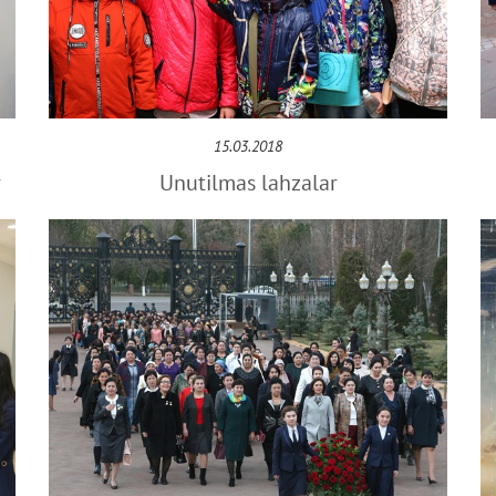
15.03.2018
r
Unutilmas lahzalar