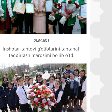
03.04.2018
Insholar tanlovi g‘oliblarini tantanali
taqdirlash marosimi bo‘lib o‘tdi