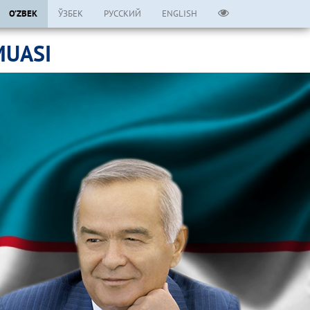
O’ZBEK
ЎЗБЕК
РУССКИЙ
ENGLISH
MUASI