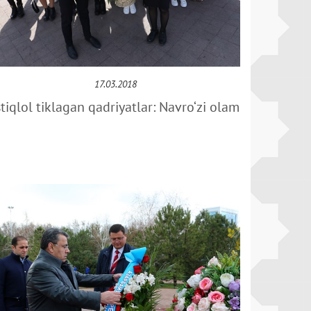
17.03.2018
stiqlol tiklagan qadriyatlar: Navro‘zi olam