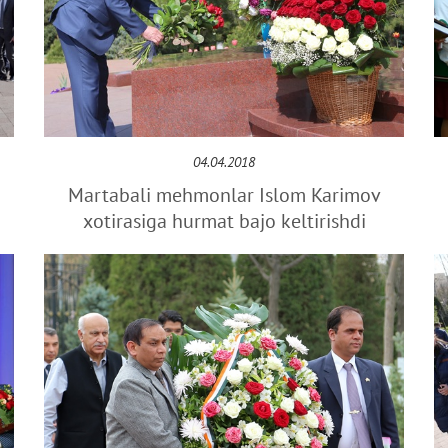
04.04.2018
Martabali mehmonlar Islom Karimov
xotirasiga hurmat bajo keltirishdi