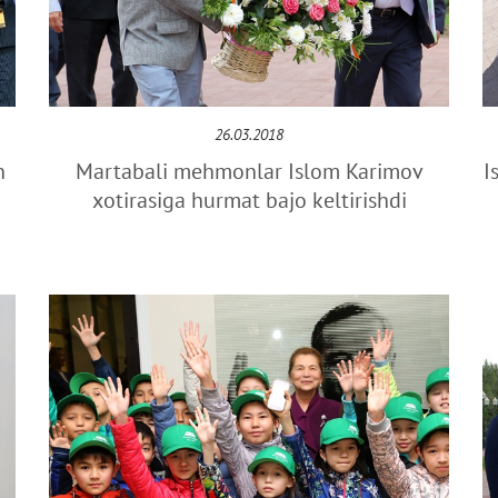
26.03.2018
n
Martabali mehmonlar Islom Karimov
I
xotirasiga hurmat bajo keltirishdi