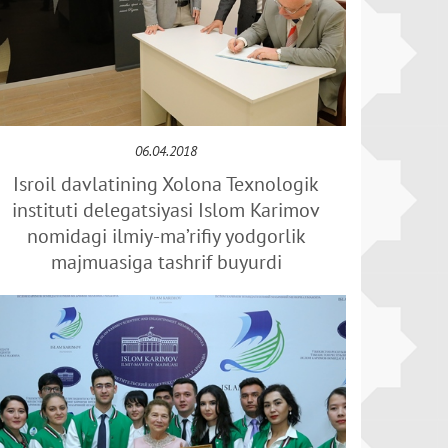
06.04.2018
Isroil davlatining Xolona Texnologik
instituti delegatsiyasi Islom Karimov
nomidagi ilmiy-ma’rifiy yodgorlik
majmuasiga tashrif buyurdi