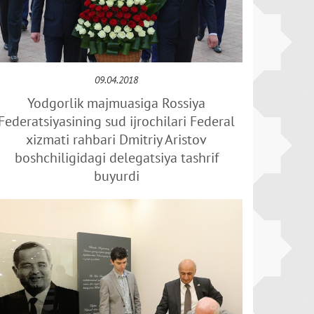
09.04.2018
Yodgorlik majmuasiga Rossiya
Federatsiyasining sud ijrochilari Federal
xizmati rahbari Dmitriy Aristov
boshchiligidagi delegatsiya tashrif
buyurdi