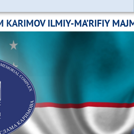
M KARIMOV ILMIY-MA’RIFIY MAJ