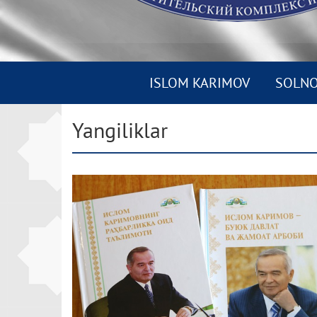
ISLOM KARIMOV
SOLN
Yangiliklar