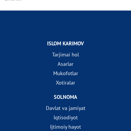
ISLOM KARIMOV
Tarjimai hol
Asarlar
Mukofotlar
Xotiralar
SOLNOMA
Davlat va jamiyat
Iqtisodiyot
Ijtimoiy hayot