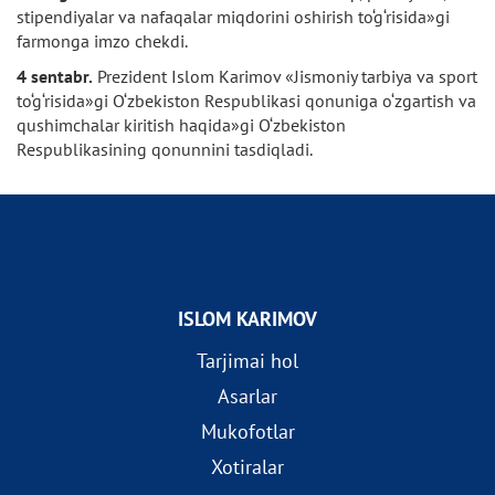
stipendiyalar va nafaqalar miqdorini oshirish to‘g‘risida»gi
farmonga imzo chekdi.
4 sentabr.
Prezident Islom Karimov «Jismoniy tarbiya va sport
to‘g‘risida»gi O‘zbekiston Respublikasi qonuniga o‘zgartish va
qushimchalar kiritish haqida»gi O‘zbekiston
Respublikasining qonunnini tasdiqladi.
ISLOM KARIMOV
Tarjimai hol
Asarlar
Mukofotlar
Xotiralar