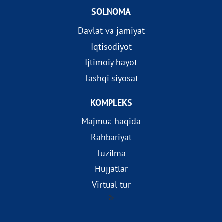
SOLNOMA
Davlat va jamiyat
Iqtisodiyot
Ijtimoiy hayot
Tashqi siyosat
KOMPLEKS
Majmua haqida
Rahbariyat
Tuzilma
Hujjatlar
Virtual tur
?>