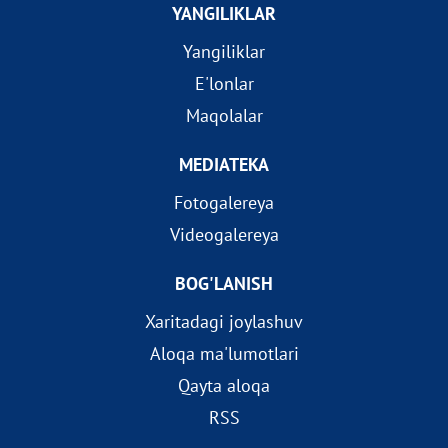
YANGILIKLAR
Yangiliklar
E'lonlar
Maqolalar
MEDIATEKA
Fotogalereya
Videogalereya
BOG'LANISH
Xaritadagi joylashuv
Aloqa ma'lumotlari
Qayta aloqa
RSS