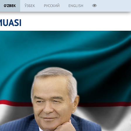
O’ZBEK
ЎЗБЕК
РУССКИЙ
ENGLISH
MUASI