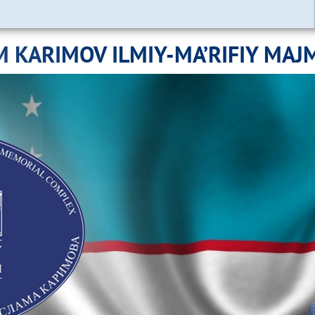
M KARIMOV ILMIY-MA’RIFIY MAJ