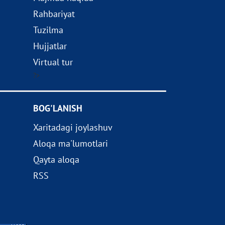
Rahbariyat
Tuzilma
Hujjatlar
Virtual tur
?>
BOG'LANISH
Xaritadagi joylashuv
Aloqa ma'lumotlari
Qayta aloqa
RSS