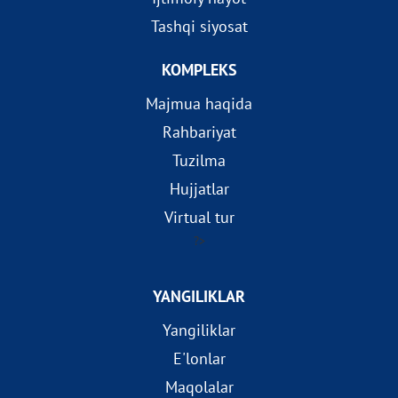
Tashqi siyosat
KOMPLEKS
Majmua haqida
Rahbariyat
Tuzilma
Hujjatlar
Virtual tur
?>
YANGILIKLAR
Yangiliklar
E'lonlar
Maqolalar