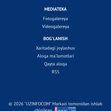
MEDIATEKA
Fotogalereya
Videogalereya
BOG'LANISH
Xaritadagi joylashuv
Aloqa ma'lumotlari
Qayta aloqa
RSS
© 2026 "UZINFOCOM" Markazi tomonidan ishlab
chiqilgan