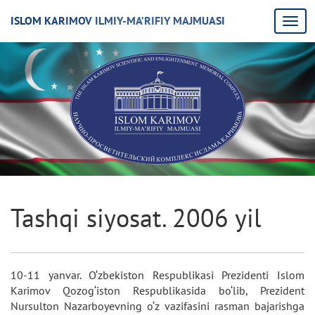
ISLOM KARIMOV ILMIY-MA’RIFIY MAJMUASI
Tashqi siyosat. 2006 yil
10-11 yanvar. O‘zbekiston Respublikasi Prezidenti Islom
Karimov Qozog‘iston Respublikasida bo‘lib, Prezident
Nursulton Nazarboyevning o‘z vazifasini rasman bajarishga