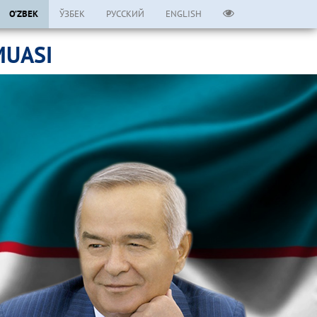
O’ZBEK
ЎЗБЕК
РУССКИЙ
ENGLISH
MUASI