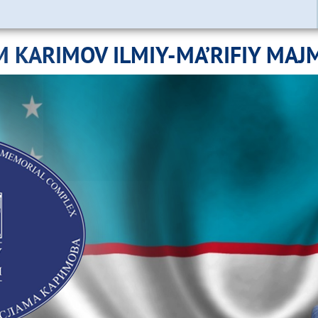
M KARIMOV ILMIY-MA’RIFIY MAJ