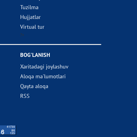
Tuzilma
Hujjatlar
Virtual tur
?>
BOG'LANISH
Xaritadagi joylashuv
Aloqa ma'lumotlari
Qayta aloqa
RSS