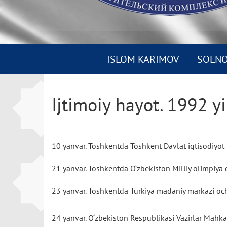
ISLOM KARIMOV
SOLN
Ijtimoiy hayot. 1992 yi
10 yanvar. Toshkentda Toshkent Davlat iqtisodiyot un
21 yanvar. Toshkentda O‘zbekiston Milliy olimpiya qo
23 yanvar. Toshkentda Turkiya madaniy markazi och
24 yanvar. O‘zbekiston Respublikasi Vazirlar Mahka