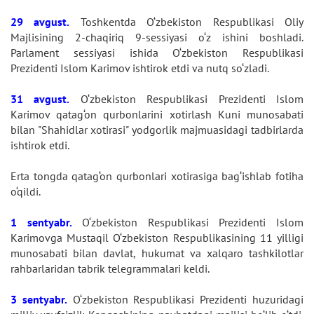
29 avgust.
Toshkentda O‘zbekiston Respublikasi Oliy
Majlisining 2-chaqiriq 9-sessiyasi o‘z ishini boshladi.
Parlament sessiyasi ishida O‘zbekiston Respublikasi
Prezidenti Islom Karimov ishtirok etdi va nutq so‘zladi.
31 avgust.
O‘zbekiston Respublikasi Prezidenti Islom
Karimov qatag‘on qurbonlarini xotirlash Kuni munosabati
bilan "Shahidlar xotirasi" yodgorlik majmuasidagi tadbirlarda
ishtirok etdi.
Erta tongda qatag‘on qurbonlari xotirasiga bag‘ishlab fotiha
o‘qildi.
1 sentyabr.
O‘zbekiston Respublikasi Prezidenti Islom
Karimovga Mustaqil O‘zbekiston Respublikasining 11 yilligi
munosabati bilan davlat, hukumat va xalqaro tashkilotlar
rahbarlaridan tabrik telegrammalari keldi.
3 sentyabr.
O‘zbekiston Respublikasi Prezidenti huzuridagi