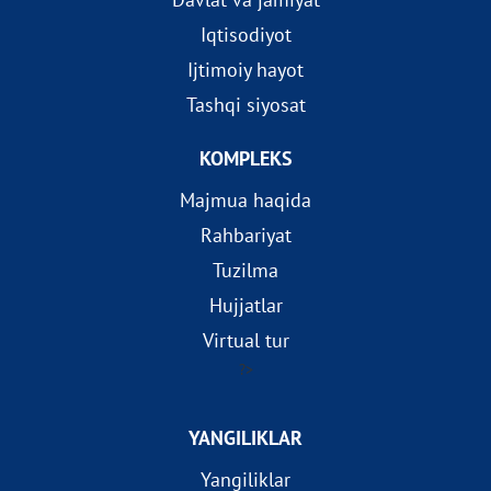
Iqtisodiyot
Ijtimoiy hayot
Tashqi siyosat
KOMPLEKS
Majmua haqida
Rahbariyat
Tuzilma
Hujjatlar
Virtual tur
?>
YANGILIKLAR
Yangiliklar