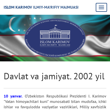
ISLOM KARIMOV ILMIY-MA’RIFIY MAJMUASI
Davlat va jamiyat. 2002 yil
10 yanvar.
O‘zbekiston Respublikasi Prezidenti I. Karimov
"Vatan himoyachilari kuni" munosabati bilan mudofaa, ichki
ishlar va favqulodda vaziyatlar vazirliklari, Milliy xavfsizlik