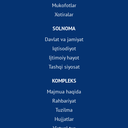
Mukofotlar
Xotiralar
SOLNOMA
Davlat va jamiyat
Iqtisodiyot
Ijtimoiy hayot
Tashqi siyosat
KOMPLEKS
Majmua haqida
Rahbariyat
Tuzilma
Hujjatlar