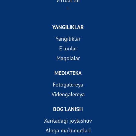
Virtual tur
?>
YANGILIKLAR
Yangiliklar
E'lonlar
Maqolalar
MEDIATEKA
Fotogalereya
Videogalereya
BOG'LANISH
Xaritadagi joylashuv
Aloqa ma'lumotlari