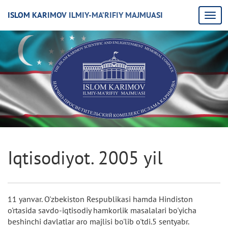
ISLOM KARIMOV ILMIY-MA’RIFIY MAJMUASI
Iqtisodiyot. 2005 yil
11 yanvar. O'zbekiston Respublikasi hamda Hindiston
o'rtasida savdo-iqtisodiy hamkorlik masalalari bo'yicha
beshinchi davlatlar aro majlisi bo'lib o'tdi.5 sentyabr.