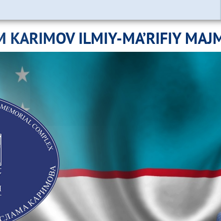
M KARIMOV ILMIY-MA’RIFIY MAJ