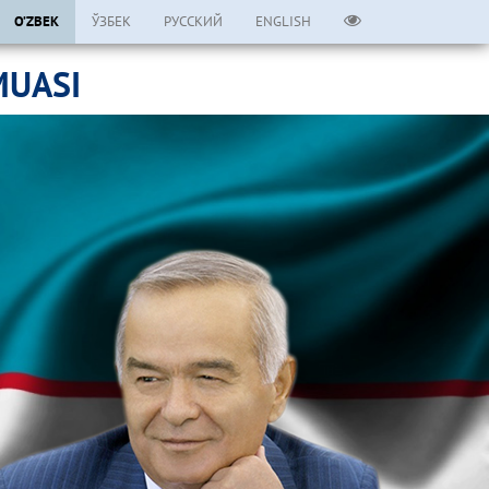
O’ZBEK
ЎЗБЕК
РУССКИЙ
ENGLISH
MUASI