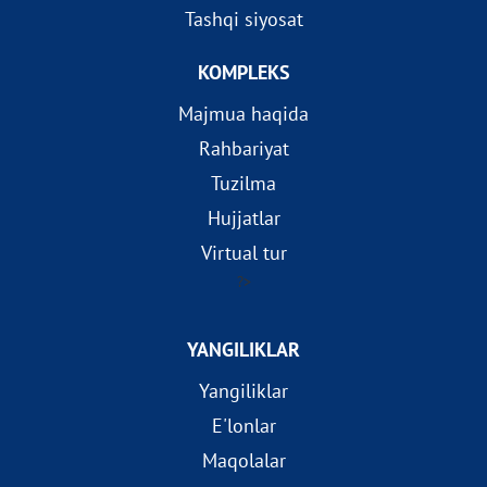
Tashqi siyosat
KOMPLEKS
Majmua haqida
Rahbariyat
Tuzilma
Hujjatlar
Virtual tur
?>
YANGILIKLAR
Yangiliklar
E'lonlar
Maqolalar