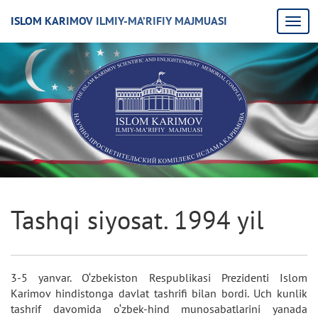
ISLOM KARIMOV ILMIY-MA’RIFIY MAJMUASI
Tashqi siyosat. 1994 yil
3-5 yanvar. O‘zbekiston Respublikasi Prezidenti Islom
Karimov hindistonga davlat tashrifi bilan bordi. Uch kunlik
tashrif davomida o‘zbek-hind munosabatlarini yanada