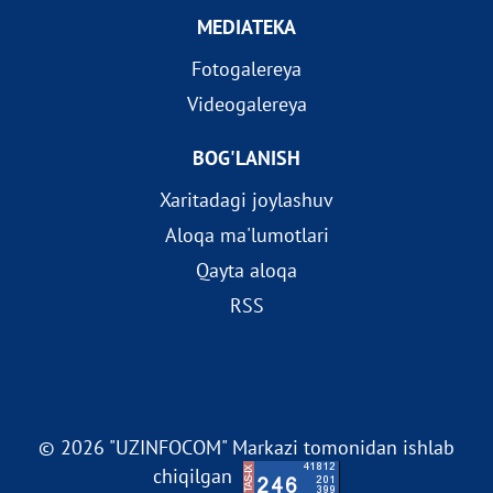
MEDIATEKA
Fotogalereya
Videogalereya
BOG'LANISH
Xaritadagi joylashuv
Aloqa ma'lumotlari
Qayta aloqa
RSS
© 2026 "UZINFOCOM" Markazi tomonidan ishlab
chiqilgan