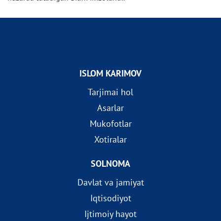
ISLOM KARIMOV
Tarjimai hol
Asarlar
Mukofotlar
Xotiralar
SOLNOMA
Davlat va jamiyat
Iqtisodiyot
Ijtimoiy hayot